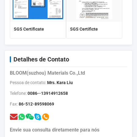
SGS Certificate
SGS Certificte
Detalhes de Contato
BLOOM(suzhou) Materials Co.,Ltd
Pessoa de contato:
Mrs. Kara Liu
Telefone:
0086--13914912658
Fax:
86-512-89598069
Envie sua consulta diretamente para nós