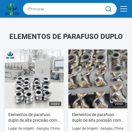
ELEMENTOS DE PARAFUSO DUPLO
VIDEO
VIDEO
Elementos de parafuso
Elementos de parafuso
duplo de alta precisão com
duplo de alta precisão com
resistência ao desgaste,
resistência ao desgaste e à
Lugar de origem: Jiangsu, China
Lugar de origem: Jiangsu, China
resistência à corrosão e liga
corrosão para extrusão de