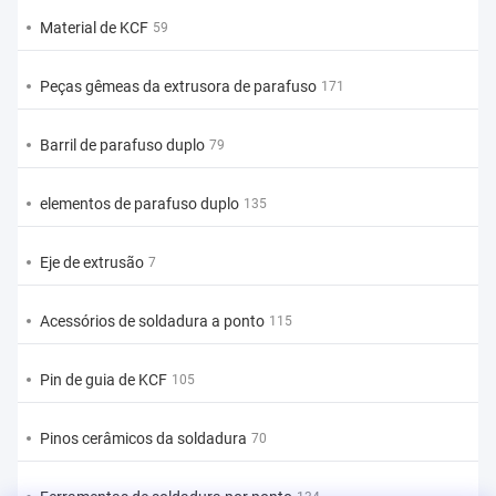
Material de KCF
59
Peças gêmeas da extrusora de parafuso
171
Barril de parafuso duplo
79
elementos de parafuso duplo
135
Eje de extrusão
7
Acessórios de soldadura a ponto
115
Pin de guia de KCF
105
Pinos cerâmicos da soldadura
70