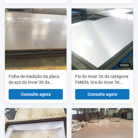
VIDEO
Folha de medição da placa
Fio do Invar 36 da categoria
de aço do Invar 36 da
FeNi36, tira do Invar 36
precisão
espessura de 8mm - de
100mm
Consulte agora
Consulte agora