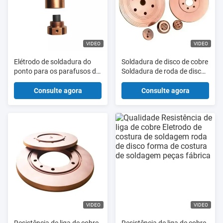
VIDEO
VIDEO
Elétrodo de soldadura do
Soldadura de disco de cobre
ponto para os parafusos da
Soldadura de roda de disco
soldadura de projeção e os
forma de costura
parafusos CuCrZr
Soldadores de peças
Consulte agora
Consulte agora
VIDEO
VIDEO