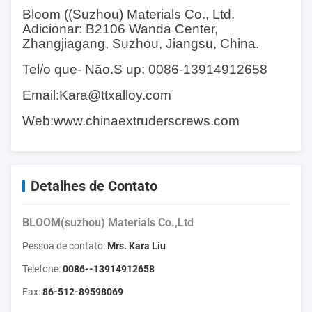
Bloom ((Suzhou) Materials Co., Ltd.
Adicionar: B2106 Wanda Center,
Zhangjiagang, Suzhou, Jiangsu, China.
Tel/o que
- Não.
S up: 0086-13914912658
Email:
Kara@ttxalloy.com
Web:
www.chinaextruderscrews.com
Detalhes de Contato
BLOOM(suzhou) Materials Co.,Ltd
Pessoa de contato:
Mrs. Kara Liu
Telefone:
0086--13914912658
Fax:
86-512-89598069