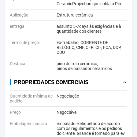
CeramicProjection que solda o Pin
Aplicação:
Estrutura cerâmica
entrega:
assunto 5-7days às exigências e à
quantidade dos clientes
Termo de preço:
Ex-trabalho, CORRENTE DE
RELÓGIO, CNF, CFR, CIF, FCA, DDP,
DDU
Destacar:
pino do rolo cerâmico
,
pinos de passador cerâmicos
PROPRIEDADES COMERCIAIS
Quantidade mínima de
Negociação
pedido
Preço
Negociável
Embalagem padrão
embalado e etiquetado de acordo
com os regulamentos e os pedidos
do cliente. Grande é tomado para ev