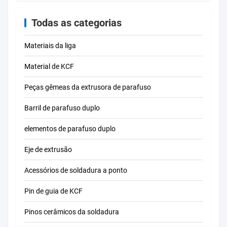
Mpa p
cerâ
Todas as categorias
indus
Materiais da liga
Material de KCF
Peças gêmeas da extrusora de parafuso
Barril de parafuso duplo
elementos de parafuso duplo
Eje de extrusão
Acessórios de soldadura a ponto
Pin de guia de KCF
Pinos cerâmicos da soldadura