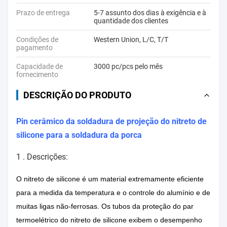
Prazo de entrega
5-7 assunto dos dias à exigência e à
quantidade dos clientes
Condições de
Western Union, L/C, T/T
pagamento
Capacidade de
3000 pc/pcs pelo mês
fornecimento
DESCRIÇÃO DO PRODUTO
Pin cerâmico da soldadura de projeção do nitreto de
silicone para a soldadura da porca
1 .
Descrições:
O nitreto de silicone é um material extremamente eficiente
para a medida da temperatura e o controle do alumínio e de
muitas ligas não-ferrosas. Os tubos da proteção do par
termoelétrico do nitreto de silicone exibem o desempenho