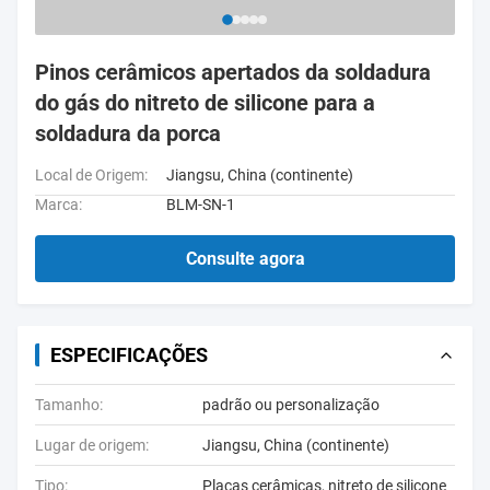
Pinos cerâmicos apertados da soldadura
do gás do nitreto de silicone para a
soldadura da porca
Local de Origem:
Jiangsu, China (continente)
Marca:
BLM-SN-1
Consulte agora
ESPECIFICAÇÕES
Tamanho:
padrão ou personalização
Lugar de origem:
Jiangsu, China (continente)
Tipo:
Placas cerâmicas, nitreto de silicone