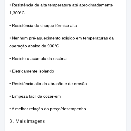
• Resistência de alta temperatura até aproximadamente
1,300°C
• Resistência de choque térmico alta
• Nenhum pré-aquecimento exigido em temperaturas da
operação abaixo de 900°C
• Resiste o acúmulo da escória
• Eletricamente isolando
• Resistência alta da abrasão e de erosão
• Limpeza fácil de cozer-em
• A melhor relação do preço/desempenho
3 . Mais imagens