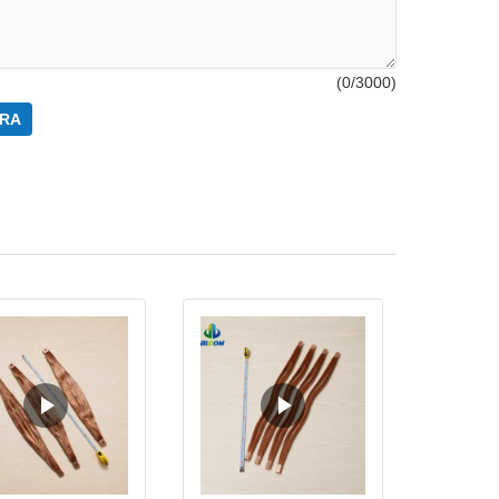
(
0
/3000)
RA