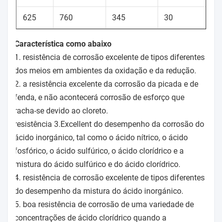
625
760
345
30
Característica como abaixo
1. resistência de corrosão excelente de tipos diferentes
dos meios em ambientes da oxidação e da redução.
2. a resistência excelente da corrosão da picada e de
fenda, e não acontecerá corrosão de esforço que
racha-se devido ao cloreto.
resistência 3.Excellent do desempenho da corrosão do
ácido inorgánico, tal como o ácido nítrico, o ácido
fosfórico, o ácido sulfúrico, o ácido clorídrico e a
mistura do ácido sulfúrico e do ácido clorídrico.
4. resistência de corrosão excelente de tipos diferentes
do desempenho da mistura do ácido inorgánico.
5. boa resistência de corrosão de uma variedade de
concentrações de ácido clorídrico quando a