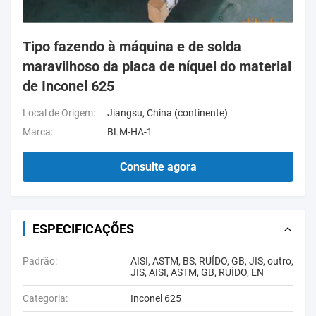
Tipo fazendo à máquina e de solda
maravilhoso da placa de níquel do material
de Inconel 625
Local de Origem:
Jiangsu, China (continente)
Marca:
BLM-HA-1
Consulte agora
ESPECIFICAÇÕES
Padrão:
AISI, ASTM, BS, RUÍDO, GB, JIS, outro,
JIS, AISI, ASTM, GB, RUÍDO, EN
Categoria:
Inconel 625