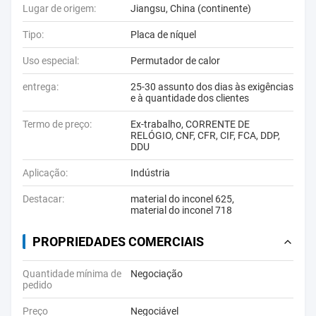
Lugar de origem:
Jiangsu, China (continente)
Tipo:
Placa de níquel
Uso especial:
Permutador de calor
entrega:
25-30 assunto dos dias às exigências
e à quantidade dos clientes
Termo de preço:
Ex-trabalho, CORRENTE DE
RELÓGIO, CNF, CFR, CIF, FCA, DDP,
DDU
Aplicação:
Indústria
Destacar:
material do inconel 625
,
material do inconel 718
PROPRIEDADES COMERCIAIS
Quantidade mínima de
Negociação
pedido
Preço
Negociável