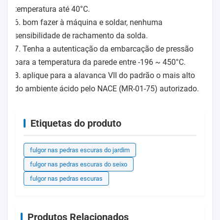
temperatura até 40°C.
6. bom fazer à máquina e soldar, nenhuma
sensibilidade de rachamento da solda.
7. Tenha a autenticação da embarcação de pressão
para a temperatura da parede entre -196 ~ 450°C.
8. aplique para a alavanca VII do padrão o mais alto
do ambiente ácido pelo NACE (MR-01-75) autorizado.
Etiquetas do produto
fulgor nas pedras escuras do jardim
fulgor nas pedras escuras do seixo
fulgor nas pedras escuras
Produtos Relacionados