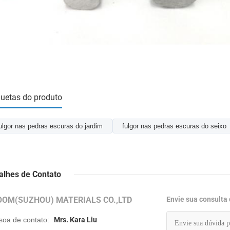
quetas do produto
ulgor nas pedras escuras do jardim
fulgor nas pedras escuras do seixo
alhes de Contato
OOM(SUZHOU) MATERIALS CO.,LTD
Envie sua consulta
soa de contato:
Mrs. Kara Liu