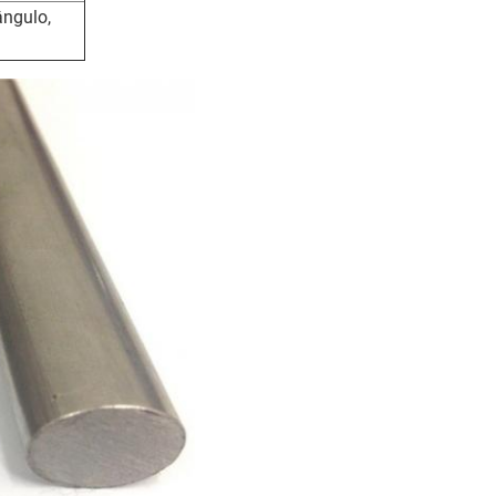
ângulo,