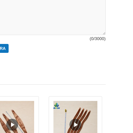
(
0
/3000)
RA