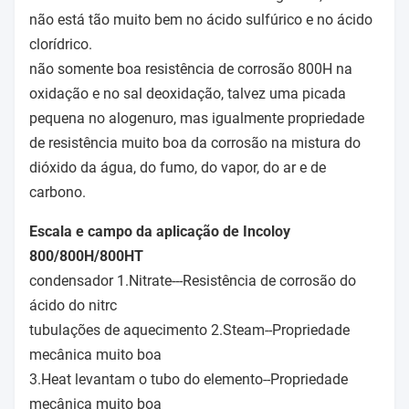
não está tão muito bem no ácido sulfúrico e no ácido
clorídrico.
não somente boa resistência de corrosão 800H na
oxidação e no sal deoxidação, talvez uma picada
pequena no alogenuro, mas igualmente propriedade
de resistência muito boa da corrosão na mistura do
dióxido da água, do fumo, do vapor, do ar e de
carbono.
Escala e campo da aplicação de Incoloy
800/800H/800HT
condensador 1.Nitrate---Resistência de corrosão do
ácido do nitrc
tubulações de aquecimento 2.Steam--Propriedade
mecânica muito boa
3.Heat levantam o tubo do elemento--Propriedade
mecânica muito boa