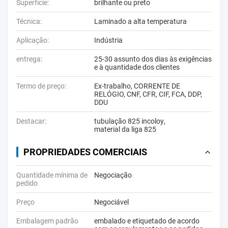
Superfície:
brilhante ou preto
Técnica:
Laminado a alta temperatura
Aplicação:
Indústria
entrega:
25-30 assunto dos dias às exigências
e à quantidade dos clientes
Termo de preço:
Ex-trabalho, CORRENTE DE
RELÓGIO, CNF, CFR, CIF, FCA, DDP,
DDU
Destacar:
tubulação 825 incoloy
,
material da liga 825
PROPRIEDADES COMERCIAIS
Quantidade mínima de
Negociação
pedido
Preço
Negociável
Embalagem padrão
embalado e etiquetado de acordo