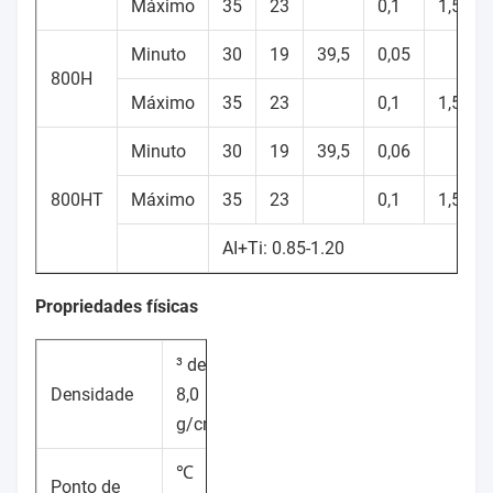
Máximo
35
23
0,1
1,5
Minuto
30
19
39,5
0,05
800H
Máximo
35
23
0,1
1,5
Minuto
30
19
39,5
0,06
800HT
Máximo
35
23
0,1
1,5
AI+Ti: 0.85-1.20
Propriedades físicas
³ de
Densidade
8,0
g/cm
℃
Ponto de