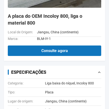
A placa do OEM Incoloy 800, liga o
material 800
Local de Origem:
Jiangsu, China (continente)
Marca:
BLM-IY-1
Consulte agora
ESPECIFICAÇÕES
Categoria:
Liga baixa do níquel, Incoloy 800
Tipo:
Placa
Lugar de origem:
Jiangsu, China (continente)