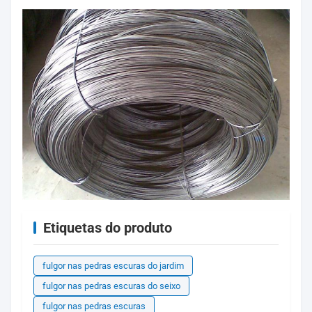
Etiquetas do produto
fulgor nas pedras escuras do jardim
fulgor nas pedras escuras do seixo
fulgor nas pedras escuras