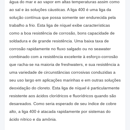
água do mar e ao vapor em altas temperaturas assim como
ao sal e às soluções cáusticas. A liga 400 é uma liga da
solução contínua que possa somente ser endurecida pela
trabalho a frio. Esta liga de níquel exibe características
como a boa resistência de corrosão, bons capacidade de
soldadura e de grande resistência. Uma baixa taxa de
corrosão rapidamente no fluxo salgado ou no seawater
combinado com a resistência excelente à esforço-corrosão
que racha-se na maioria de freshwaters, e sua resistência a
uma variedade de circunstâncias corrosivas conduzidas a
seu uso largo em aplicações marinhas e em outras soluções
deoxidação do cloreto. Esta liga de níquel é particularmente
resistente aos ácidos clorídricos e fluorídricos quando são
desareados. Como seria esperado de seu índice de cobre
alto, a liga 400 é atacada rapidamente por sistemas do
ácido nítrico e da amônia.