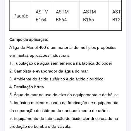
ASTM
ASTM
ASTM
ASTM
Padrão
B164
B564
B165
B127
Campo da aplicação:
A liga de Monel 400 é um material de múltiplos propósitos
em muitas aplicações industriais:
1.
Tubulação de água sem emenda na fábrica do poder
2.
Cambista e evaporador da água do mar
3.
Ambiente do ácido sulfúrico e do ácido clorídrico
4.
Destilação bruta
5.
Água do mar no uso do eixo do equipamento e de hélice
6.
Indústria nuclear e usado na fabricação de equipamento
da separação de isótopo do enriquecimento de urânio
7.
Equipamento de fabricação do ácido clorídrico usado na
produção de bomba e de válvula.