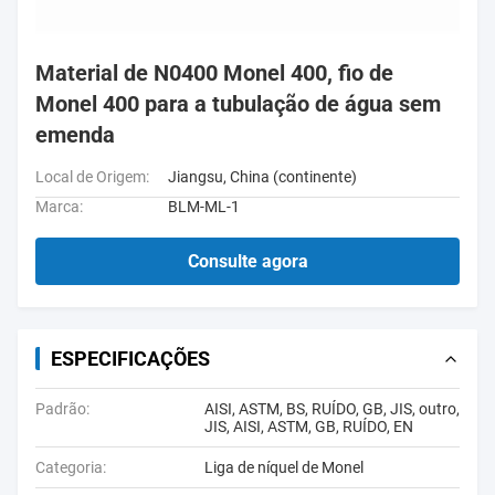
Material de N0400 Monel 400, fio de
Monel 400 para a tubulação de água sem
emenda
Local de Origem:
Jiangsu, China (continente)
Marca:
BLM-ML-1
Consulte agora
ESPECIFICAÇÕES
Padrão:
AISI, ASTM, BS, RUÍDO, GB, JIS, outro,
JIS, AISI, ASTM, GB, RUÍDO, EN
Categoria:
Liga de níquel de Monel