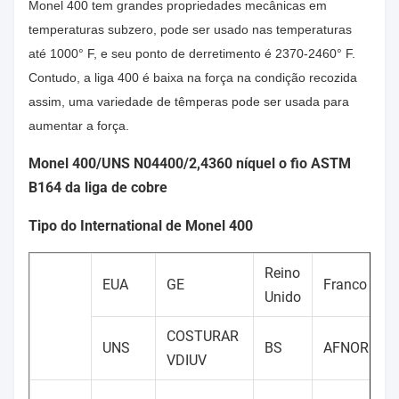
Monel 400 tem grandes propriedades mecânicas em
temperaturas subzero, pode ser usado nas temperaturas
até 1000° F, e seu ponto de derretimento é 2370-2460° F.
Contudo, a liga 400 é baixa na força na condição recozida
assim, uma variedade de têmperas pode ser usada para
aumentar a força.
Monel 400/UNS N04400/2,4360 níquel o fio ASTM
B164 da liga de cobre
Tipo do International de Monel 400
Reino
EUA
GE
Franco
Unido
COSTURAR
UNS
BS
AFNOR
VDIUV