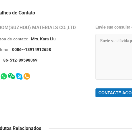
alhes de Contato
OOM(SUZHOU) MATERIALS CO.,LTD
Envie sua consulta
soa de contato:
Mrs. Kara Liu
efone:
0086--13914912658
:
86-512-89598069
CONTACTE AGO
dutos Relacionados