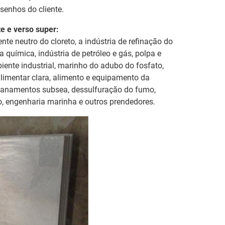
senhos do cliente.
te e verso super:
te neutro do cloreto, a indústria de refinação do
 química, indústria de petróleo e gás, polpa e
biente industrial, marinho do adubo do fosfato,
 alimentar clara, alimento e equipamento da
encanamentos subsea, dessulfuração do fumo,
o, engenharia marinha e outros prendedores.