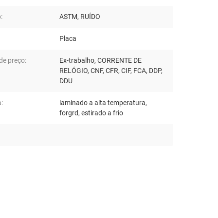
:
ASTM, RUÍDO
Placa
de preço:
Ex-trabalho, CORRENTE DE
RELÓGIO, CNF, CFR, CIF, FCA, DDP,
DDU
:
laminado a alta temperatura,
forgrd, estirado a frio