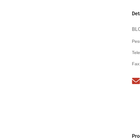
Det
BL
Pes
Tel
Fax
Pro