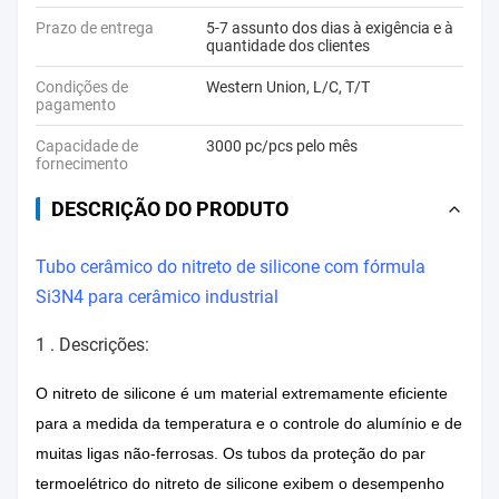
Prazo de entrega
5-7 assunto dos dias à exigência e à
quantidade dos clientes
Condições de
Western Union, L/C, T/T
pagamento
Capacidade de
3000 pc/pcs pelo mês
fornecimento
DESCRIÇÃO DO PRODUTO
Tubo cerâmico do nitreto de silicone com fórmula
Si3N4 para cerâmico industrial
1 .
Descrições:
O nitreto de silicone é um material extremamente eficiente
para a medida da temperatura e o controle do alumínio e de
muitas ligas não-ferrosas. Os tubos da proteção do par
termoelétrico do nitreto de silicone exibem o desempenho