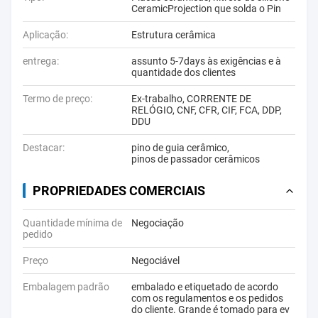
CeramicProjection que solda o Pin
Aplicação:
Estrutura cerâmica
entrega:
assunto 5-7days às exigências e à
quantidade dos clientes
Termo de preço:
Ex-trabalho, CORRENTE DE
RELÓGIO, CNF, CFR, CIF, FCA, DDP,
DDU
Destacar:
pino de guia cerâmico
,
pinos de passador cerâmicos
PROPRIEDADES COMERCIAIS
Quantidade mínima de
Negociação
pedido
Preço
Negociável
Embalagem padrão
embalado e etiquetado de acordo
com os regulamentos e os pedidos
do cliente. Grande é tomado para ev