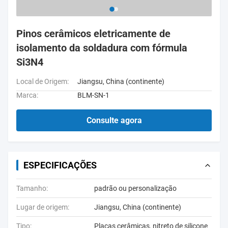
Pinos cerâmicos eletricamente de
isolamento da soldadura com fórmula
Si3N4
Local de Origem:
Jiangsu, China (continente)
Marca:
BLM-SN-1
Consulte agora
ESPECIFICAÇÕES
Tamanho:
padrão ou personalização
Lugar de origem:
Jiangsu, China (continente)
Tipo:
Placas cerâmicas, nitreto de silicone