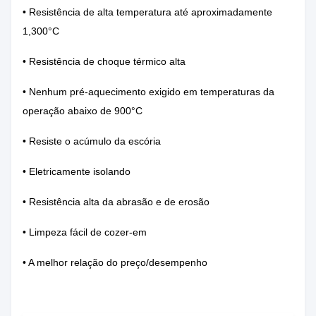
• Resistência de alta temperatura até aproximadamente
1,300°C
• Resistência de choque térmico alta
• Nenhum pré-aquecimento exigido em temperaturas da
operação abaixo de 900°C
• Resiste o acúmulo da escória
• Eletricamente isolando
• Resistência alta da abrasão e de erosão
• Limpeza fácil de cozer-em
• A melhor relação do preço/desempenho