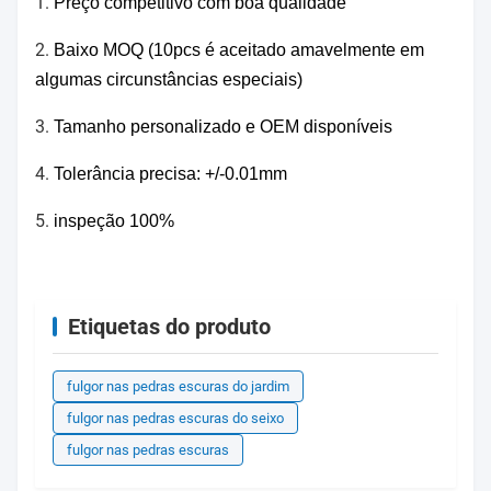
1.
Preço competitivo com boa qualidade
2.
Baixo MOQ (10pcs é aceitado amavelmente em
algumas circunstâncias especiais)
3.
Tamanho personalizado e OEM disponíveis
4.
Tolerância precisa: +/-0.01mm
5.
inspeção 100%
Etiquetas do produto
fulgor nas pedras escuras do jardim
fulgor nas pedras escuras do seixo
fulgor nas pedras escuras