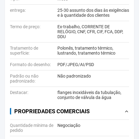
entrega:
25-30 assunto dos dias às exigências
e à quantidade dos clientes
Termo de preço:
Ex-trabalho, CORRENTE DE
RELÓGIO, CNF, CFR, CIF, FCA, DDP,
DDU
Tratamento de
Polonês, tratamento térmico,
superfície:
lustrando, tratamento térmico
Formato do desenho:
PDF/JPEG/AI/PSD
Padrão ou não
Não padronizado
padronizado:
Destacar:
flanges inoxidáveis da tubulação
,
conjunto de válvula da água
PROPRIEDADES COMERCIAIS
Quantidade mínima de
Negociação
pedido