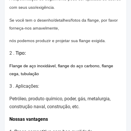
com seus uso/exigência.
Se você tem o desenho/detalhes/fotos da flange, por favor
forneça-nos amavelmente,
nós podemos produzir e projetar sua flange exigida.
2 .
Tipo:
Flange de aço inoxidável, flange do aço carbono, flange
cega, tubulação
3 .
Aplicações:
Petróleo, produto químico, poder, gás, metalurgia,
construção naval, construção, etc.
Nossas vantagens