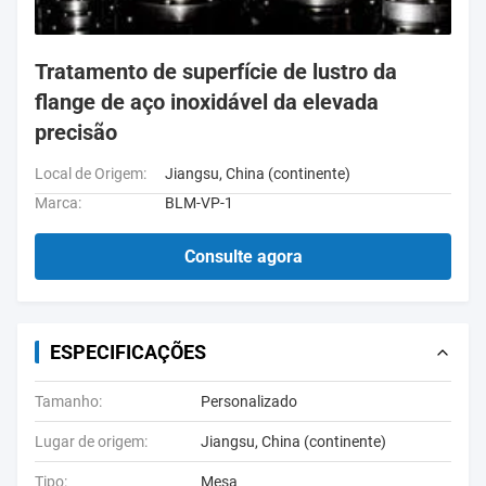
Tratamento de superfície de lustro da
flange de aço inoxidável da elevada
precisão
Local de Origem:
Jiangsu, China (continente)
Marca:
BLM-VP-1
Consulte agora
ESPECIFICAÇÕES
Tamanho:
Personalizado
Lugar de origem:
Jiangsu, China (continente)
Tipo:
Mesa