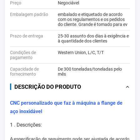
Preço
Negociável
Embalagem padrão
embalado e etiquetado de acordo
com os regulamentos e os pedidos
do cliente. Grande é tomado para ev
Prazo de entrega
25-30 assunto dos dias à exigência e
à quantidade dos clientes
Condições de
Western Union, L/C, T/T
pagamento
Capacidade de
De 300 toneladas/toneladas pelo
fornecimento
mês
DESCRIÇÃO DO PRODUTO
CNC personalizado que faz à máquina a flange de
aço inoxidável
1 .
Descrições:
A especificação de seguimento pode ser ajustada de acordo