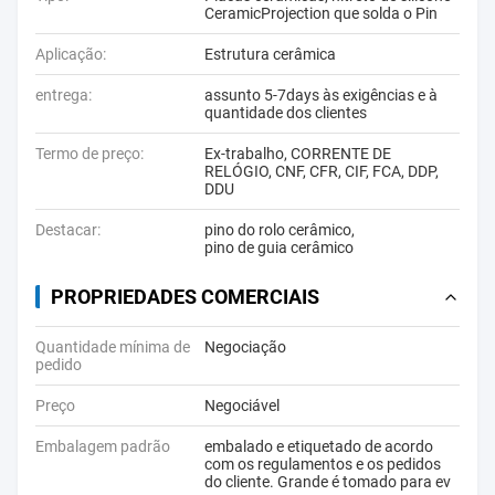
CeramicProjection que solda o Pin
Aplicação:
Estrutura cerâmica
entrega:
assunto 5-7days às exigências e à
quantidade dos clientes
Termo de preço:
Ex-trabalho, CORRENTE DE
RELÓGIO, CNF, CFR, CIF, FCA, DDP,
DDU
Destacar:
pino do rolo cerâmico
,
pino de guia cerâmico
PROPRIEDADES COMERCIAIS
Quantidade mínima de
Negociação
pedido
Preço
Negociável
Embalagem padrão
embalado e etiquetado de acordo
com os regulamentos e os pedidos
do cliente. Grande é tomado para ev