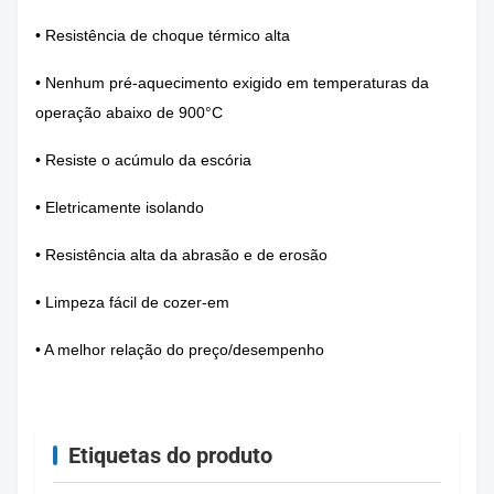
• Resistência de choque térmico alta
• Nenhum pré-aquecimento exigido em temperaturas da
operação abaixo de 900°C
• Resiste o acúmulo da escória
• Eletricamente isolando
• Resistência alta da abrasão e de erosão
• Limpeza fácil de cozer-em
• A melhor relação do preço/desempenho
Etiquetas do produto