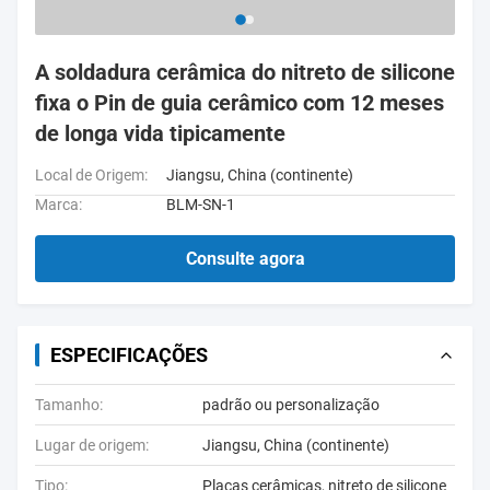
A soldadura cerâmica do nitreto de silicone
fixa o Pin de guia cerâmico com 12 meses
de longa vida tipicamente
Local de Origem:
Jiangsu, China (continente)
Marca:
BLM-SN-1
Consulte agora
ESPECIFICAÇÕES
Tamanho:
padrão ou personalização
Lugar de origem:
Jiangsu, China (continente)
Tipo:
Placas cerâmicas, nitreto de silicone