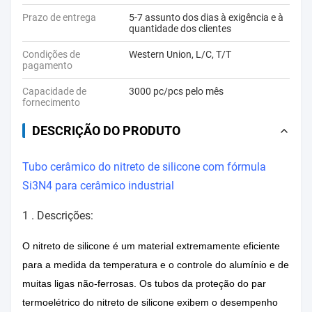
Prazo de entrega
5-7 assunto dos dias à exigência e à
quantidade dos clientes
Condições de
Western Union, L/C, T/T
pagamento
Capacidade de
3000 pc/pcs pelo mês
fornecimento
DESCRIÇÃO DO PRODUTO
Tubo cerâmico do nitreto de silicone com fórmula
Si3N4 para cerâmico industrial
1 .
Descrições:
O nitreto de silicone é um material extremamente eficiente
para a medida da temperatura e o controle do alumínio e de
muitas ligas não-ferrosas. Os tubos da proteção do par
termoelétrico do nitreto de silicone exibem o desempenho