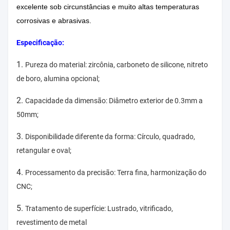
excelente sob circunstâncias e muito altas temperaturas
corrosivas e abrasivas.
Especificação:
1.
Pureza do material: zircônia, carboneto de silicone, nitreto
de boro, alumina opcional;
2.
Capacidade da dimensão: Diâmetro exterior de 0.3mm a
50mm;
3.
Disponibilidade diferente da forma: Círculo, quadrado,
retangular e oval;
4.
Processamento da precisão: Terra fina, harmonização do
CNC;
5.
Tratamento de superfície: Lustrado, vitrificado,
revestimento de metal