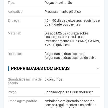
Tipo:
Peças de extrusão
Aplicativo:
Processamento plástico
Entrega:
45 ~ 90 dias sujeitos aos requisitos e
quantidade dos clientes
Material:
Die aço M2/D2 (dureza sobre
HRC60); HOT ISOSTÁTICO
Pressionamento HIP5 (WR5) SAW39,
X260 (equivalent
Destacar:
fulgor nas pedras escuras
,
fulgor nas pedras escuras do seixo
PROPRIEDADES COMERCIAIS
Quantidade mínima de
5 conjuntos
pedido
Preço
Fob Shanghai USD800-3500/set
Embalagem padrão
embalado e etiquetado de acordo
com os regulamentos e os pedidos