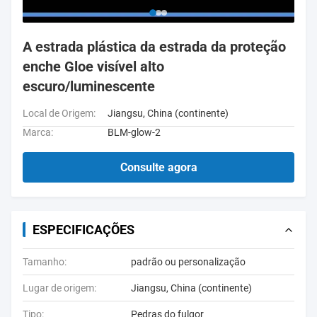
A estrada plástica da estrada da proteção
enche Gloe visível alto
escuro/luminescente
Local de Origem:
Jiangsu, China (continente)
Marca:
BLM-glow-2
Consulte agora
ESPECIFICAÇÕES
Tamanho:
padrão ou personalização
Lugar de origem:
Jiangsu, China (continente)
Tipo:
Pedras do fulgor