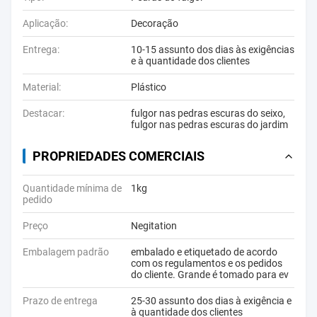
Aplicação:
Decoração
Entrega:
10-15 assunto dos dias às exigências
e à quantidade dos clientes
Material:
Plástico
Destacar:
fulgor nas pedras escuras do seixo
,
fulgor nas pedras escuras do jardim
PROPRIEDADES COMERCIAIS
Quantidade mínima de
1kg
pedido
Preço
Negitation
Embalagem padrão
embalado e etiquetado de acordo
com os regulamentos e os pedidos
do cliente. Grande é tomado para ev
Prazo de entrega
25-30 assunto dos dias à exigência e
à quantidade dos clientes