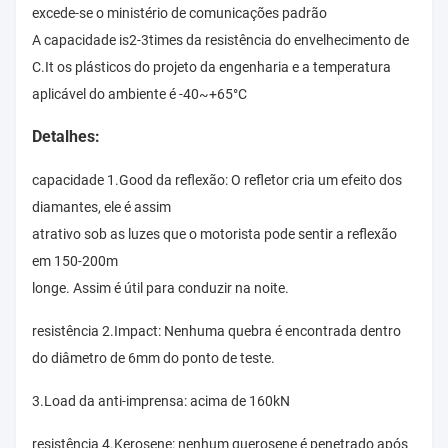
excede-se o ministério de comunicações padrão
A capacidade is2-3times da resistência do envelhecimento de
C.It os plásticos do projeto da engenharia e a temperatura
aplicável do ambiente é -40~+65°C
Detalhes:
capacidade 1.Good da reflexão: O refletor cria um efeito dos
diamantes, ele é assim
atrativo sob as luzes que o motorista pode sentir a reflexão
em 150-200m
longe. Assim é útil para conduzir na noite.
resistência 2.Impact: Nenhuma quebra é encontrada dentro
do diâmetro de 6mm do ponto de teste.
3.Load da anti-imprensa: acima de 160kN
resistência 4.Kerosene: nenhum querosene é penetrado após