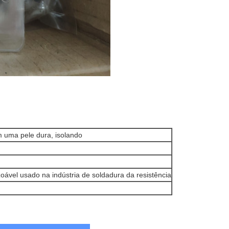
om uma pele dura, isolando
ável usado na indústria de soldadura da resistência