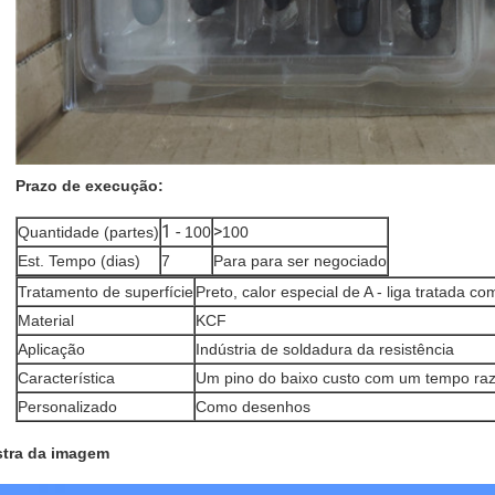
Prazo de execução:
1 -
>
Quantidade (partes)
100
100
Est. Tempo (dias)
7
Para para ser negociado
Tratamento de superfície
Preto, calor especial de A - liga tratada c
Material
KCF
Aplicação
Indústria de soldadura da resistência
Característica
Um pino do baixo custo com um tempo razo
Personalizado
Como desenhos
tra da imagem