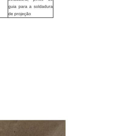
guia para a soldadura
de projeção