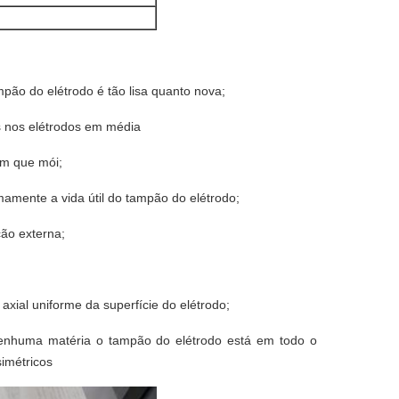
pão do elétrodo é tão lisa quanto nova;
es nos elétrodos em média
um que mói;
mente a vida útil do tampão do elétrodo;
ão externa;
ial uniforme da superfície do elétrodo;
nenhuma matéria o tampão do elétrodo está em todo o
imétricos