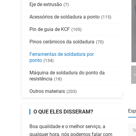
Eje de extrusão
(7)
Acessórios de soldadura a ponto
(115)
Pin de guia de KCF
(105)
Pinos cerâmicos da soldadura
(70)
Ferramentas de soldadura por
ponto
(134)
Máquina de soldadura do ponto da
resistência
(18)
Outros materiais
(203)
Esp
O QUE ELES DISSERAM?
Boa qualidade e o melhor serviço, a
T
qualquer hora, nós podemos falar com