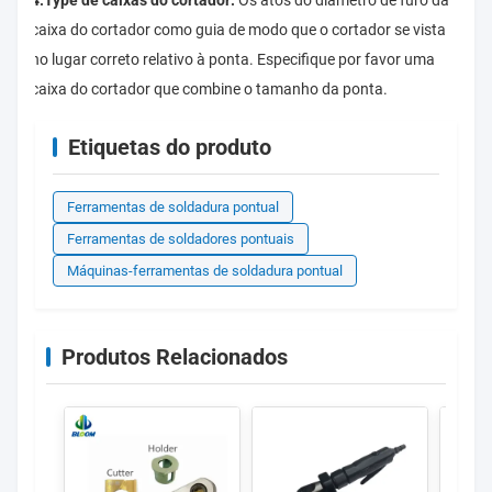
4.Type de caixas do cortador:
Os atos do diâmetro de furo da
caixa do cortador como guia de modo que o cortador se vista
no lugar correto relativo à ponta. Especifique por favor uma
caixa do cortador que combine o tamanho da ponta.
Etiquetas do produto
Ferramentas de soldadura pontual
Ferramentas de soldadores pontuais
Máquinas-ferramentas de soldadura pontual
Produtos Relacionados