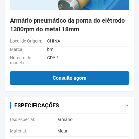
Armário pneumático da ponta do elétrodo
1300rpm do metal 18mm
Local de Origem:
CHINA
Marca:
bml
Número do
CDY-1
modelo:
Consulte agora
ESPECIFICAÇÕES
Uso especial:
armário
Material:
Metal