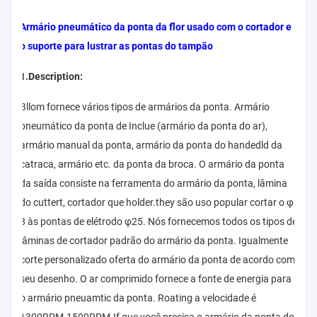
Armário pneumático da ponta da flor usado com o cortador e
o suporte para lustrar as pontas do tampão
1.Description:
Bllom fornece vários tipos de armários da ponta. Armário
pneumático da ponta de Inclue (armário da ponta do ar),
armário manual da ponta, armário da ponta do handedld da
catraca, armário etc. da ponta da broca. O armário da ponta
da saída consiste na ferramenta do armário da ponta, lâmina
do cuttert, cortador que holder.they são uso popular cortar o φ
8 às pontas de elétrodo φ25. Nós fornecemos todos os tipos de
lâminas de cortador padrão do armário da ponta. Igualmente
corte personalizado oferta do armário da ponta de acordo com
seu desenho. O ar comprimido fornece a fonte de energia para
o armário pneuamtic da ponta. Roating a velocidade é