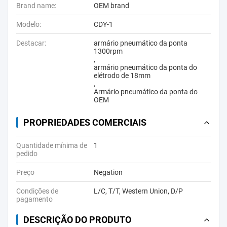
Brand name:
OEM brand
Modelo:
CDY-1
Destacar:
armário pneumático da ponta
1300rpm
,
armário pneumático da ponta do
elétrodo de 18mm
,
Armário pneumático da ponta do
OEM
PROPRIEDADES COMERCIAIS
Quantidade mínima de
1
pedido
Preço
Negation
Condições de
L/C, T/T, Western Union, D/P
pagamento
DESCRIÇÃO DO PRODUTO