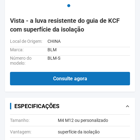
Vista - a luva resistente do guia de KCF
com superfície da isolação
Local de Origem:
CHINA
Marca:
BLM
Número do
BLM-S
modelo:
Consulte agora
ESPECIFICAÇÕES
Tamanho:
M4 M12 ou personalizado
Vantagem:
superfície da isolação