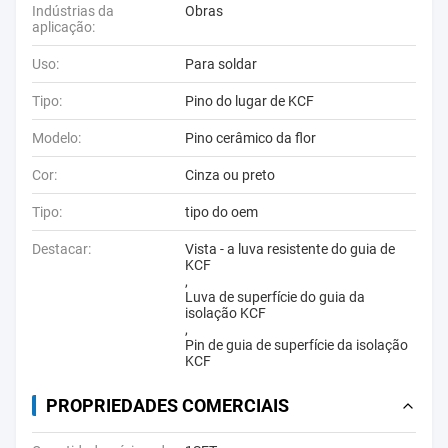
Indústrias da
Obras
aplicação:
Uso:
Para soldar
Tipo:
Pino do lugar de KCF
Modelo:
Pino cerâmico da flor
Cor:
Cinza ou preto
Tipo:
tipo do oem
Destacar:
Vista - a luva resistente do guia de
KCF
,
Luva de superfície do guia da
isolação KCF
,
Pin de guia de superfície da isolação
KCF
PROPRIEDADES COMERCIAIS