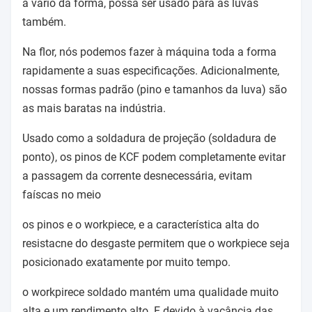
a vário da forma, possa ser usado para as luvas
também.
Na flor, nós podemos fazer à máquina toda a forma
rapidamente a suas especificações. Adicionalmente,
nossas formas padrão (pino e tamanhos da luva) são
as mais baratas na indústria.
Usado como a soldadura de projeção (soldadura de
ponto), os pinos de KCF podem completamente evitar
a passagem da corrente desnecessária, evitam
faíscas no meio
os pinos e o workpiece, e a característica alta do
resistacne do desgaste permitem que o workpiece seja
posicionado exatamente por muito tempo.
o workpirece soldado mantém uma qualidade muito
alta e um rendimento alto. E devido à vacância das