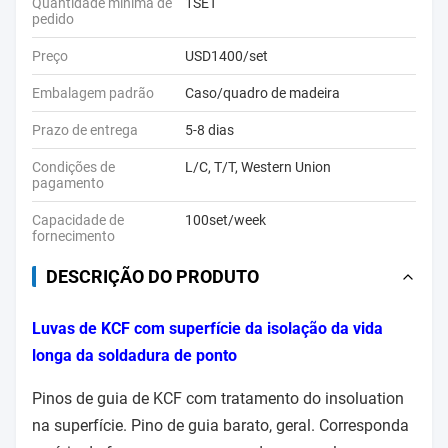
Quantidade mínima de
1SET
pedido
Preço
USD1400/set
Embalagem padrão
Caso/quadro de madeira
Prazo de entrega
5-8 dias
Condições de
L/C, T/T, Western Union
pagamento
Capacidade de
100set/week
fornecimento
DESCRIÇÃO DO PRODUTO
Luvas de KCF com superfície da isolação da vida
longa da soldadura de ponto
Pinos de guia de KCF com tratamento do insoluation
na superfície. Pino de guia barato, geral. Corresponda