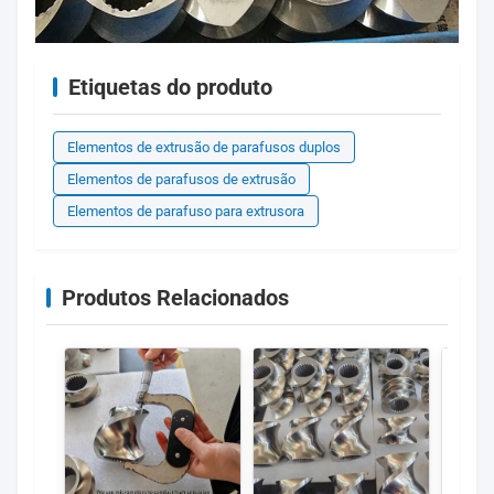
Etiquetas do produto
Elementos de extrusão de parafusos duplos
Elementos de parafusos de extrusão
Elementos de parafuso para extrusora
Produtos Relacionados