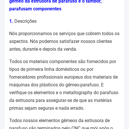
gêmeo da extrusora de parafuso e o tambor,
parafusam componentes
1.
Descrições
Nós proporcionamos os serviços que cobrem todos os
aspectos. Nós podemos satisfazer nossos clientes
antes, durante e depois da venda.
Todos os materiais componentes são fornecidos por
tipos de primeira linha domésticos ou por
fornecedores profissionais europeus dos materiais de
máquinas dos plásticos do gêmeo-parafuso. E
verifique os elementos e o metallography do parafuso
da extrusora para assegurar-se de que as matérias
primas sejam seguras e nada errado.
Todos nossos elementos gêmeos da extrusora de
parafuso são terminados pelo CNC que mói após o