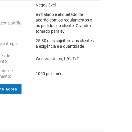
Negociável
embalado e etiquetado de
acordo com os regulamentos e
gem padrão:
os pedidos do cliente. Grande é
tomado para ev
25-30 dias sujeitam aos clientes
e entrega:
a exigência e a quantidade
es de
Western Union, L/C, T/T
nto:
dade de
1000 pelo mês
mento:
te agora