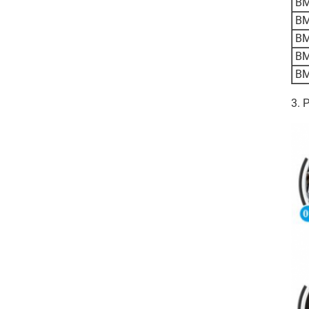
BM
BM
BM
BM
BM
3.
P