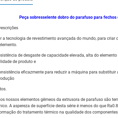
Peça sobresselente dobro do parafuso para fechos 
escrições
r a tecnologia de revestimento avançada do mundo, para criar 
elemento.
esistência de desgaste de capacidade elevada, alta do elemento
lidade de produto e
onsistência eficazmente para reduzir a máquina para substituir
rodução
tos.
os nossos elementos gêmeos da extrusora de parafuso são ter
mico. A aspereza de superfície desta série é menos do que Ra0.
ormação do tratamento térmico na qualidade dos componentes