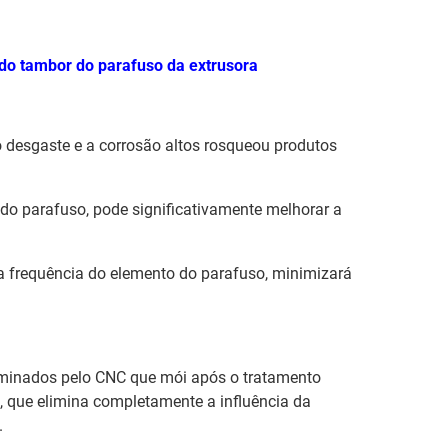
do tambor do parafuso da extrusora
o desgaste e a corrosão altos rosqueou produtos
 do parafuso, pode significativamente melhorar a
 a frequência do elemento do parafuso, minimizará
minados pelo CNC que mói após o tratamento
8, que elimina completamente a influência da
.