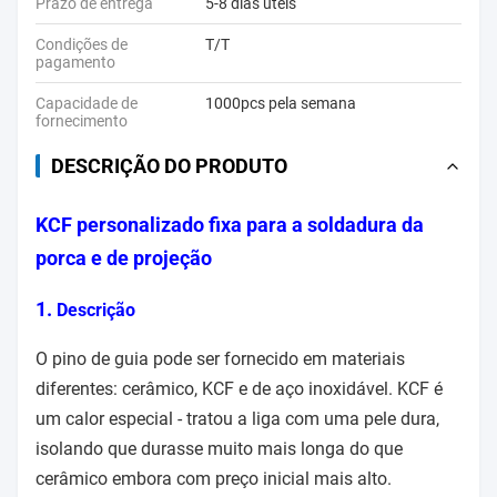
Prazo de entrega
5-8 dias úteis
Condições de
T/T
pagamento
Capacidade de
1000pcs pela semana
fornecimento
DESCRIÇÃO DO PRODUTO
KCF personalizado fixa para a soldadura da
porca e de projeção
1.
Descrição
O pino de guia pode ser fornecido em materiais
diferentes: cerâmico, KCF e de aço inoxidável. KCF é
um calor especial - tratou a liga com uma pele dura,
isolando que durasse muito mais longa do que
cerâmico embora com preço inicial mais alto.