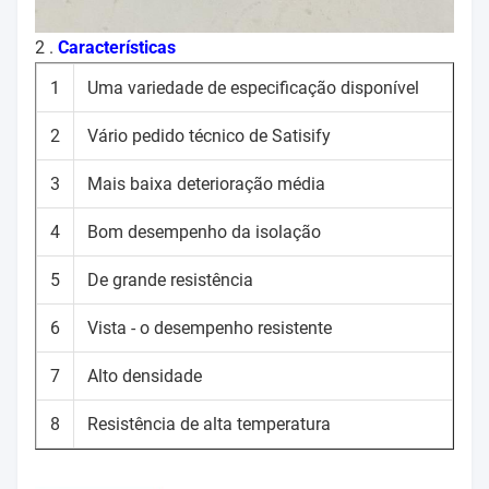
2 .
Características
1
Uma variedade de especificação disponível
2
Vário pedido técnico de Satisify
3
Mais baixa deterioração média
4
Bom desempenho da isolação
5
De grande resistência
6
Vista - o desempenho resistente
7
Alto densidade
8
Resistência de alta temperatura