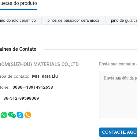
quetas do produto
ino do rolo cerâmico
pinos de passador cerâmicos
pino de guia c
alhes de Contato
OOM(SUZHOU) MATERIALS CO.,LTD
Envie sua consulta
soa de contato:
Mrs. Kara Liu
efone:
0086--13914912658
:
86-512-89598069
CONTACTE AGO