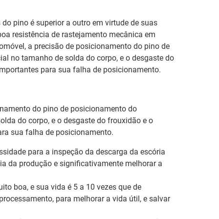
 do pino é superior a outro em virtude de suas
 e boa resistência de rastejamento mecânica em
tomóvel, a precisão de posicionamento do pino de
cial no tamanho de solda do corpo, e o desgaste do
importantes para sua falha de posicionamento.
ionamento do pino de posicionamento do
solda do corpo, e o desgaste do frouxidão e o
ara sua falha de posicionamento.
essidade para a inspeção da descarga da escória
cia da produção e significativamente melhorar a
muito boa, e sua vida é 5 a 10 vezes que de
processamento, para melhorar a vida útil, e salvar