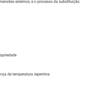
mensões externos, e o processo da substituição
ropriedade
ança de temperatura repentina