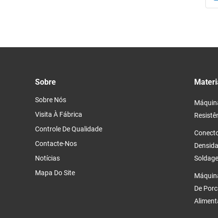
Sobre
Materi
Sobre Nós
Máquina
Visita À Fábrica
Resistê
Controle De Qualidade
Conecto
Contacte-Nos
Densida
Notícias
Soldage
Mapa Do Site
Máquina
De Porc
Aliment