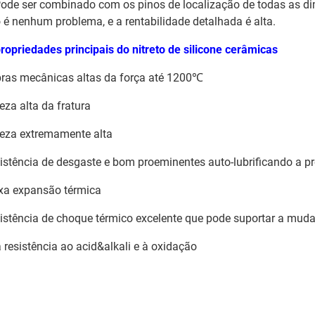
Pode ser combinado com os pinos de localização de todas as di
 é nenhum problema, e a rentabilidade detalhada é alta.
propriedades principais do nitreto de silicone cerâmicas
ras mecânicas altas da força até 1200℃
eza alta da fratura
eza extremamente alta
istência de desgaste e bom proeminentes auto-lubrificando a p
xa expansão térmica
istência de choque térmico excelente que pode suportar a mud
 resistência ao acid&alkali e à oxidação