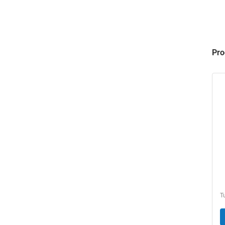
Pro
t