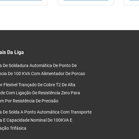
al
com
p
cerâ
ais Da Liga
 De Soldadura Automática De Ponto De
ncia De 100 KVA Com Alimentador De Porcas
r Flexível Trançado De Cobre T2 De Alta
de Com Ligação De Resistência Zero Para
m Por Resistência De Precisão
 De Solda A Ponto Automática Com Transporte
a E Capacidade Nominal De 100KVA E
ação Trifásica