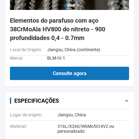
Elementos do parafuso com aço
38CrMoAla HV800 do nitreto - 900
profundidades 0,4 - 0.7mm
Local de Origem:
Jiangsu, China (continente)
Marca:
BLM-IV-1
Consulte agora
ESPECIFICAÇÕES
Lugar de origem:
Jiangsu, China
Material:
316L/X260/W6Mo5Cr4V2 ou
personalizado