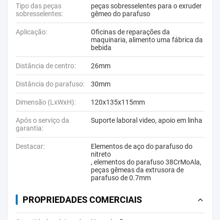
Tipo das peças
peças sobresselentes para o exruder
sobresselentes:
gêmeo do parafuso
Aplicação:
Oficinas de reparações da
maquinaria, alimento uma fábrica da
bebida
Distância de centro:
26mm
Distância do parafuso:
30mm
Dimensão (LxWxH):
120x135x115mm
Após o serviço da
Suporte laboral video, apoio em linha
garantia:
Destacar:
Elementos de aço do parafuso do
nitreto
,
elementos do parafuso 38CrMoAla
,
peças gêmeas da extrusora de
parafuso de 0.7mm
PROPRIEDADES COMERCIAIS