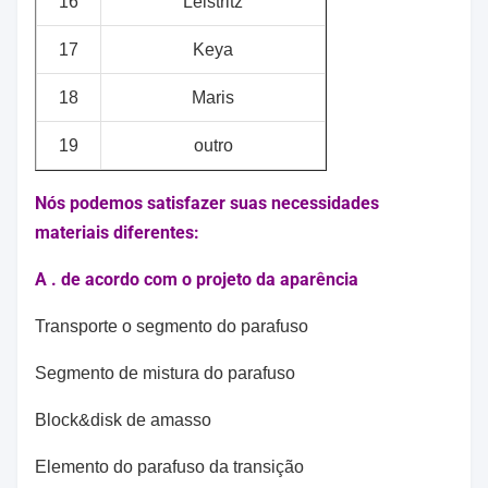
16
Leistritz
17
Keya
18
Maris
19
outro
Nós podemos satisfazer suas necessidades
materiais diferentes:
A . de acordo com o projeto da aparência
Transporte o segmento do parafuso
Segmento de mistura do parafuso
Block&disk de amasso
Elemento do parafuso da transição