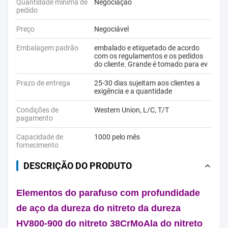
Quantidade mínima de
Negociação
pedido
Preço
Negociável
Embalagem padrão
embalado e etiquetado de acordo
com os regulamentos e os pedidos
do cliente. Grande é tomado para ev
Prazo de entrega
25-30 dias sujeitam aos clientes a
exigência e a quantidade
Condições de
Western Union, L/C, T/T
pagamento
Capacidade de
1000 pelo mês
fornecimento
DESCRIÇÃO DO PRODUTO
Elementos do parafuso com profundidade
de aço da dureza do nitreto da dureza
HV800-900 do nitreto 38CrMoAla do nitreto