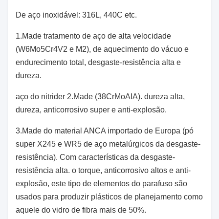
De aço inoxidável: 316L, 440C etc.
1.Made tratamento de aço de alta velocidade
(W6Mo5Cr4V2 e M2), de aquecimento do vácuo e
endurecimento total, desgaste-resistência alta e
dureza.
aço do nitrider 2.Made (38CrMoAIA). dureza alta,
dureza, anticorrosivo super e anti-explosão.
3.Made do material ANCA importado de Europa (pó
super X245 e WR5 de aço metalúrgicos da desgaste-
resistência). Com características da desgaste-
resistência alta. o torque
, anticorrosivo
altos
e anti-
explosão, este tipo de elementos do parafuso são
usados para produzir plásticos de planejamento como
aquele do vidro de fibra mais de 50%.