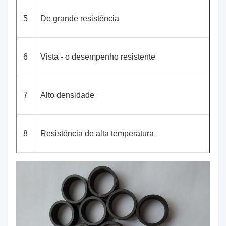
5
De grande resistência
6
Vista - o desempenho resistente
7
Alto densidade
8
Resistência de alta temperatura