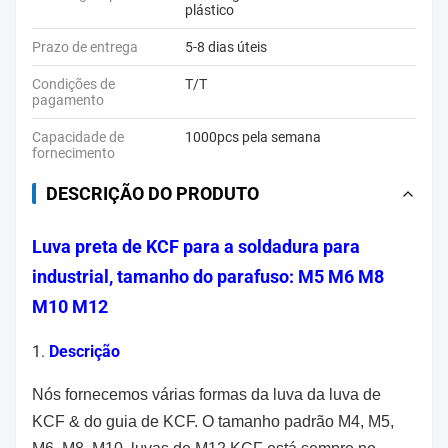
plástico
Prazo de entrega
5-8 dias úteis
Condições de
T/T
pagamento
Capacidade de
1000pcs pela semana
fornecimento
DESCRIÇÃO DO PRODUTO
Luva preta de KCF para a soldadura para
industrial, tamanho do parafuso: M5 M6 M8
M10 M12
1.
Descrição
Nós fornecemos várias formas da luva da luva de
KCF & do guia de KCF. O tamanho padrão M4, M5,