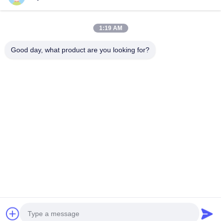
Outros materiais
1:19 AM
Good day, what product are you looking for?
B615, construção futura da fortuna, estrada do no. 1 Wangxi,
cidade de Zhangjiagang, província de Jiangsu
Telefone:
0086--13914912658
e-mail:
kara@ttxalloy.com
Para Casa
Produtos
Vídeos
Sobre Nós
Visita À Fábrica
Controle De Qualidade
Solicite Um Orçamento
Notícias
Casos
Política de Privacidade
| © 2018-2026 BLOOM(suzhou) Materials Co.,Ltd.
Todos os direitos reservados..