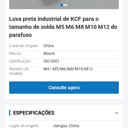
Luva preta industrial de KCF para o
tamanho de solda M5 M6 M8 M10 M12 do
parafuso
Local de Origem:
China
Marca:
Bloom
Certificação:
ISO 9001
Número do
M4 / M5/M6/M8/M10/M12
modelo:
Consulte agora
ESPECIFICAÇÕES
Lugar de origem:
Jiangsu, China