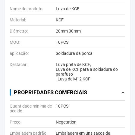
Nome do produto:
Luva de KCF
Material:
KCF
Diâmetro:
20mm 30mm
MOQ:
10PCS
aplicação:
Soldadura da porca
Destacar:
Luva preta de KCF
,
Luva de KCF para a soldadura do
parafuso
,
Luva de M12 KCF
PROPRIEDADES COMERCIAIS
Quantidade mínima de
10PCS
pedido
Preço
Negetation
Embalagem padrão
Embalagem em uns sacos de