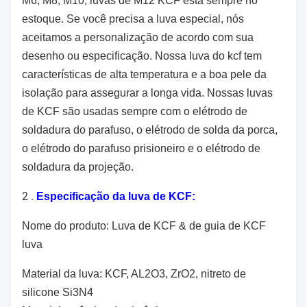
M6, M8, M10, luvas de M12 KCF está sempre no
estoque. Se você precisa a luva especial, nós
aceitamos a personalização de acordo com sua
desenho ou especificação. Nossa luva do kcf tem
características de alta temperatura e a boa pele da
isolação para assegurar a longa vida. Nossas luvas
de KCF são usadas sempre com o elétrodo de
soldadura do parafuso, o elétrodo de solda da porca,
o elétrodo do parafuso prisioneiro e o elétrodo de
soldadura da projeção.
2 .
Especificação da luva de KCF:
Nome do produto: Luva de KCF & de guia de KCF
luva
Material da luva: KCF, AL2O3, ZrO2, nitreto de
silicone Si3N4