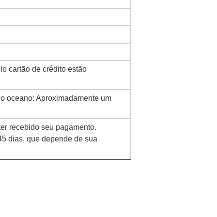
o cartão de crédito estão
e do oceano: Aproximadamente um
 ter recebido seu pagamento.
45 dias, que depende de sua