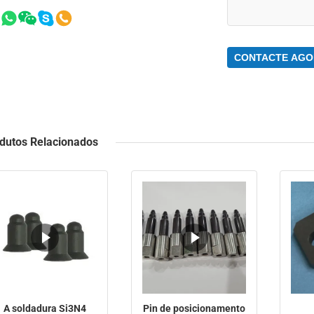
CONTACTE AGO
dutos Relacionados
A soldadura Si3N4
Pin de posicionamento