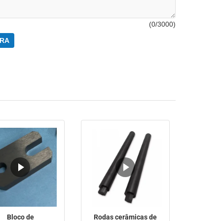
(
0
/3000)
RA
Bloco de
Rodas cerâmicas de