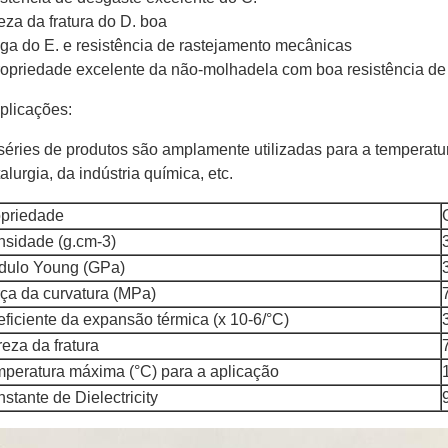
eza da fratura do D. boa
iga do E. e resistência de rastejamento mecânicas
propriedade excelente da não-molhadela com boa resistência d
plicações:
séries de produtos são amplamente utilizadas para a temperat
alurgia, da indústria química, etc.
priedade
sidade (g.cm-3)
dulo Young (GPa)
ça da curvatura (MPa)
ficiente da expansão térmica (x 10-6/°C)
eza da fratura
peratura máxima (°C) para a aplicação
stante de Dielectricity