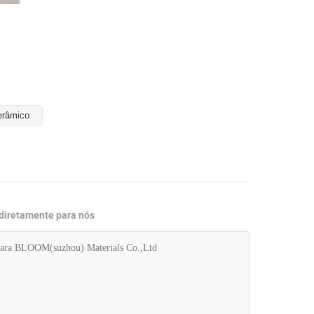
erâmico
 diretamente para nós