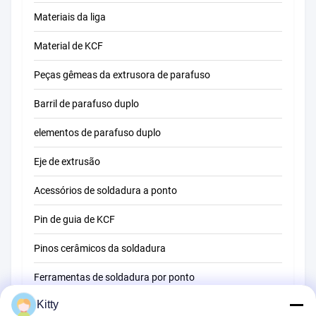
Materiais da liga
Material de KCF
Peças gêmeas da extrusora de parafuso
Barril de parafuso duplo
elementos de parafuso duplo
Eje de extrusão
Acessórios de soldadura a ponto
Pin de guia de KCF
Pinos cerâmicos da soldadura
Ferramentas de soldadura por ponto
Kitty
Máquina de soldadura do ponto da resistência