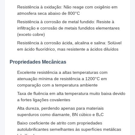
Resistência à oxidação: Não reage com oxigênio em
atmosfera seca abaixo de 800°C
Resistência à corrosão de metal fundido: Resiste à
infiltração e corrosão de metais fundidos elementares
(exceto cobre)
Resistência à corrosão ácida, alcalina e salina: Solúvel
em ácido fluorídrico, mas resistente a ácidos diluídos
Propriedades Mecânicas
Excelente resistência a altas temperaturas com
atenuação mínima de resistência a 1200°C em
comparação com a temperatura ambiente
Taxa de fluência em alta temperatura muito baixa devido
a fortes ligações covalentes
Alta dureza, perdendo apenas para materiais
superduros como diamante, BN cúbico e B₄C
Baixo coeficiente de atrito com propriedades
autolubrificantes semelhantes às superfícies metálicas