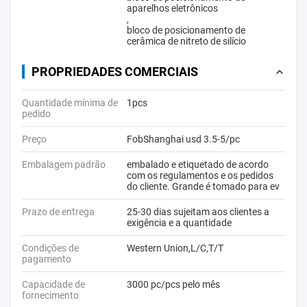
aparelhos eletrônicos
,
bloco de posicionamento de
cerâmica de nitreto de silício
PROPRIEDADES COMERCIAIS
Quantidade mínima de
1pcs
pedido
Preço
FobShanghai usd 3.5-5/pc
Embalagem padrão
embalado e etiquetado de acordo
com os regulamentos e os pedidos
do cliente. Grande é tomado para ev
Prazo de entrega
25-30 dias sujeitam aos clientes a
exigência e a quantidade
Condições de
Western Union,L/C,T/T
pagamento
Capacidade de
3000 pc/pcs pelo mês
fornecimento