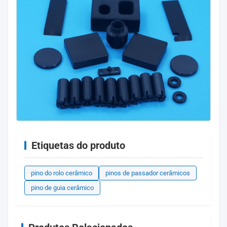
Etiquetas do produto
pino do rolo cerâmico
pinos de passador cerâmicos
pino de guia cerâmico