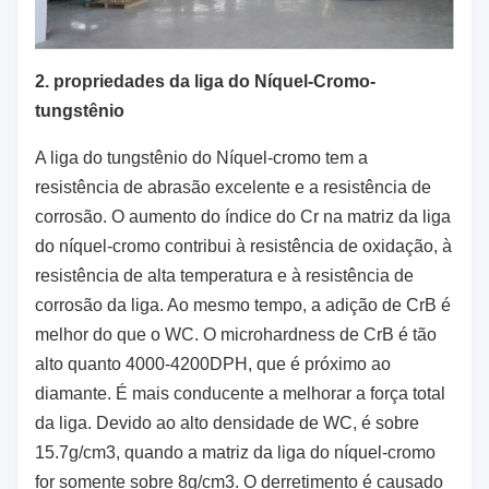
2. propriedades da liga do Níquel-Cromo-
tungstênio
A liga do tungstênio do Níquel-cromo tem a
resistência de abrasão excelente e a resistência de
corrosão. O aumento do índice do Cr na matriz da liga
do níquel-cromo contribui à resistência de oxidação, à
resistência de alta temperatura e à resistência de
corrosão da liga. Ao mesmo tempo, a adição de CrB é
melhor do que o WC. O microhardness de CrB é tão
alto quanto 4000-4200DPH, que é próximo ao
diamante. É mais conducente a melhorar a força total
da liga. Devido ao alto densidade de WC, é sobre
15.7g/cm3, quando a matriz da liga do níquel-cromo
for somente sobre 8g/cm3. O derretimento é causado