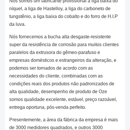
Nós somos um fabricante profissional a liga baixa do
níquel, a liga de Hastelloy, a liga do carboneto de
tungstênio, a liga baixa do cobalto e do forro de H.I.P
da luva.
Nós fornecemos a bucha alta desgaste-resistente
super da resistência de corrosão para muitos clientes
paralelos da extrusora do gêmeo-parafuso e
empresas domésticos e estrangeiros da alteração, e
podemos ser tornados de acordo com as
necessidades do cliente, combinadas com as
condições reais dos produtos não padronizados de
alta qualidade, desempenho de produto de Oze
somos qualidade excelente, estável, preço razoável,
entrega oportuna, pós-venda perfeito.
Presentemente, a área da fábrica da empresa é mais
de 3000 medidores quadrados, e outros 3000