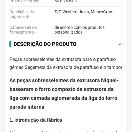
Prazo de entrega
60 a 75 dias
Condições de
T/T, Western Union, MoneyGram
pagamento
Capacidade de
de acordo com os produtos
fornecimento
personalizados
DESCRIÇÃO DO PRODUTO
Peças sobresselentes da extrusora para o parafuso
gêmeo Segemets da extrusora de parafuso e o tambor
As peças sobresselentes da extrusora Níquel-
basearam o forro composto da extrusora da
liga com camada aglomerada da liga do forro
parede interna
1. introdução da fábrica