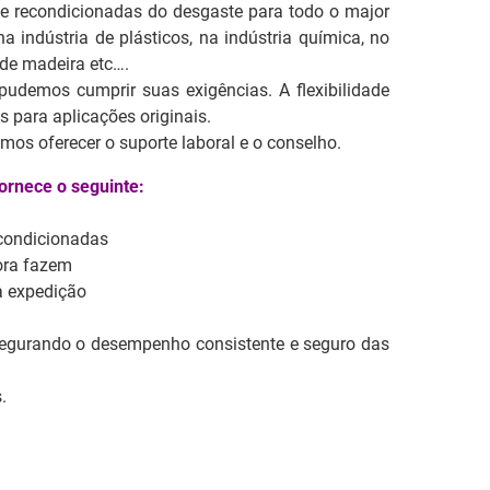
s e recondicionadas do desgaste para todo o major
 indústria de plásticos, na indústria química, no
 de madeira etc….
udemos cumprir suas exigências. A flexibilidade
 para aplicações originais.
mos oferecer o suporte laboral e o conselho.
ornece o seguinte:
econdicionadas
ora fazem
a expedição
ssegurando o desempenho consistente e seguro das
.