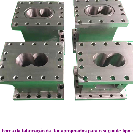
bores da fabricação da flor apropriados para o seguinte tipo 