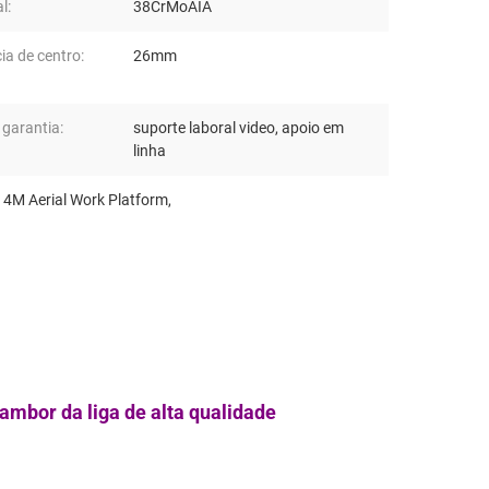
l:
38CrMoAIA
ia de centro:
26mm
 garantia:
suporte laboral video, apoio em
linha
14M Aerial Work Platform
,
ambor da liga de alta qualidade