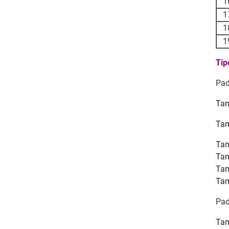
1
1
1
1
Tip
Pad
Tam
Tam
Tam
Tam
Tam
Tam
Pad
Tam