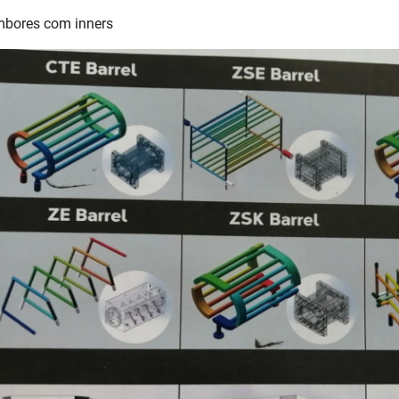
bores com inners