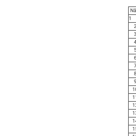
Nã
1
1
1
1
1
1
1