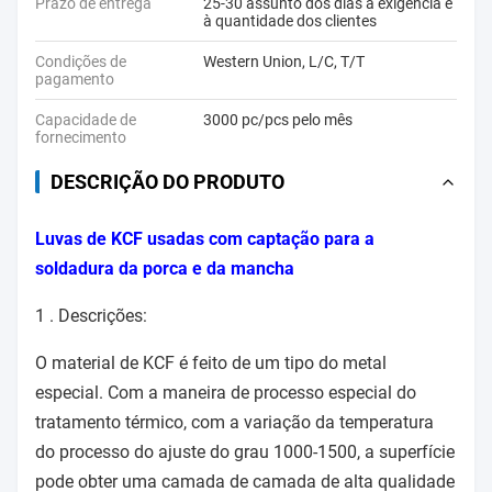
Prazo de entrega
25-30 assunto dos dias à exigência e
à quantidade dos clientes
Condições de
Western Union, L/C, T/T
pagamento
Capacidade de
3000 pc/pcs pelo mês
fornecimento
DESCRIÇÃO DO PRODUTO
Luvas de KCF usadas com captação para a
soldadura da porca e da mancha
1 .
Descrições:
O material de KCF é feito de um tipo do metal
especial. Com a maneira de processo especial do
tratamento térmico, com a variação da temperatura
do processo do ajuste do grau 1000-1500, a superfície
pode obter uma camada de camada de alta qualidade