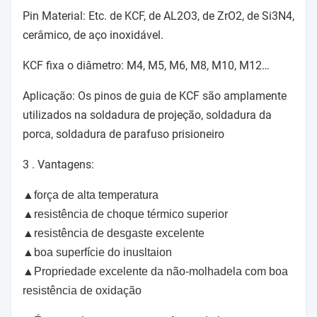
Pin Material: Etc. de KCF, de AL2O3, de ZrO2, de Si3N4,
cerâmico, de aço inoxidável.
KCF fixa o diâmetro: M4, M5, M6, M8, M10, M12…
Aplicação: Os pinos de guia de KCF são amplamente
utilizados na soldadura de projeção, soldadura da
porca, soldadura de parafuso prisioneiro
3 .
Vantagens:
▲
força de alta temperatura
▲resistência de choque térmico superior
▲resistência de desgaste excelente
▲boa superfície do inusltaion
▲Propriedade excelente da não-molhadela com boa
resistência de oxidação