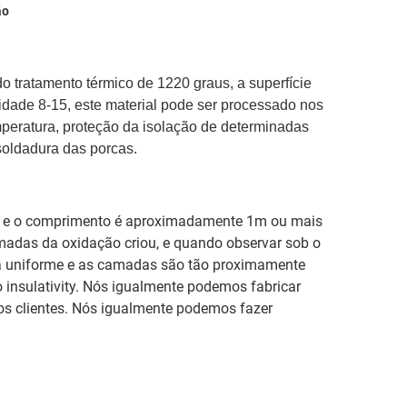
ão
o tratamento térmico de 1220 graus, a superfície
dade 8-15, este material pode ser processado nos
emperatura, proteção da isolação de determinadas
 soldadura das porcas.
m e o comprimento é aproximadamente 1m ou mais
adas da oxidação criou, e quando observar sob o
ura uniforme e as camadas são tão proximamente
o insulativity. Nós igualmente podemos fabricar
os clientes. Nós igualmente podemos fazer