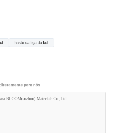
cf
haste da liga do kcf
 diretamente para nós