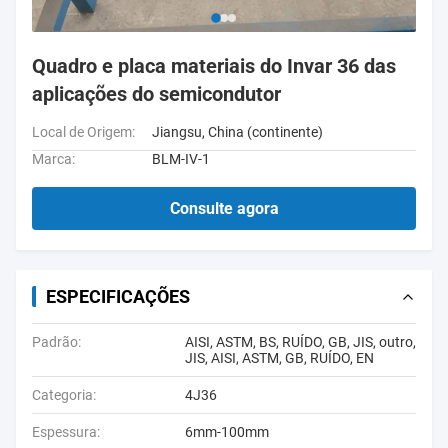
Quadro e placa materiais do Invar 36 das
aplicações do semicondutor
Local de Origem:
Jiangsu, China (continente)
Marca:
BLM-IV-1
Consulte agora
ESPECIFICAÇÕES
Padrão:
AISI, ASTM, BS, RUÍDO, GB, JIS, outro,
JIS, AISI, ASTM, GB, RUÍDO, EN
Categoria:
4J36
Espessura:
6mm-100mm