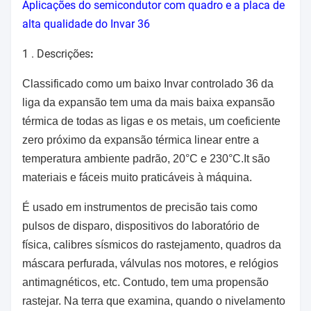
Aplicações do semicondutor com quadro e a placa de
alta qualidade do Invar 36
1 .
Descrições
:
Classificado como um baixo Invar controlado 36 da
liga da expansão tem uma da mais baixa expansão
térmica de todas as ligas e os metais, um coeficiente
zero próximo da expansão térmica linear entre a
temperatura ambiente padrão, 20
°C
e 230
°C.It
são
materiais e fáceis muito praticáveis à máquina.
É usado em instrumentos de precisão tais como
pulsos de disparo, dispositivos do laboratório de
física, calibres sísmicos do rastejamento, quadros da
máscara perfurada, válvulas nos motores, e relógios
antimagnéticos, etc. Contudo, tem uma propensão
rastejar. Na terra que examina, quando o nivelamento