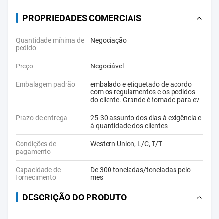
PROPRIEDADES COMERCIAIS
Quantidade mínima de
Negociação
pedido
Preço
Negociável
Embalagem padrão
embalado e etiquetado de acordo
com os regulamentos e os pedidos
do cliente. Grande é tomado para ev
Prazo de entrega
25-30 assunto dos dias à exigência e
à quantidade dos clientes
Condições de
Western Union, L/C, T/T
pagamento
Capacidade de
De 300 toneladas/toneladas pelo
fornecimento
mês
DESCRIÇÃO DO PRODUTO