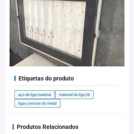
Etiquetas do produto
aço de liga material
material da liga 28
ligas comuns do metal
Produtos Relacionados