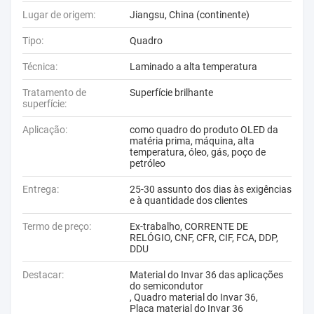
Lugar de origem:
Jiangsu, China (continente)
Tipo:
Quadro
Técnica:
Laminado a alta temperatura
Tratamento de
Superfície brilhante
superfície:
Aplicação:
como quadro do produto OLED da
matéria prima, máquina, alta
temperatura, óleo, gás, poço de
petróleo
Entrega:
25-30 assunto dos dias às exigências
e à quantidade dos clientes
Termo de preço:
Ex-trabalho, CORRENTE DE
RELÓGIO, CNF, CFR, CIF, FCA, DDP,
DDU
Destacar:
Material do Invar 36 das aplicações
do semicondutor
,
Quadro material do Invar 36
,
Placa material do Invar 36