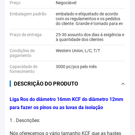
Preço
Negociável
Embalagem padrão
embalado e etiquetado de acordo
com os regulamentos e os pedidos
do cliente. Grande é tomado para ev
Prazo de entrega
25-30 assunto dos dias à exigência e
à quantidade dos clientes
Condições de
Western Union, L/C, T/T
pagamento
Capacidade de
3000 pc/pcs pelo mês
fornecimento
DESCRIÇÃO DO PRODUTO
Liga Ros do diâmetro 16mm KCF do diâmetro 12mm
para fazer os pinos ou as luvas da isolação
1 .
Descrições:
Nós oferecemos o vário tamanho KCF que as hastes