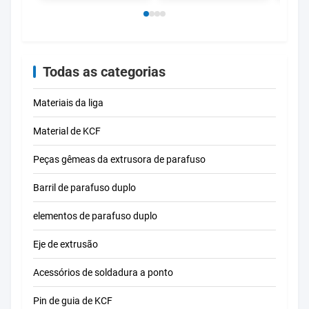
perso
sold
Todas as categorias
Materiais da liga
Material de KCF
Peças gêmeas da extrusora de parafuso
Barril de parafuso duplo
elementos de parafuso duplo
Eje de extrusão
Acessórios de soldadura a ponto
Pin de guia de KCF