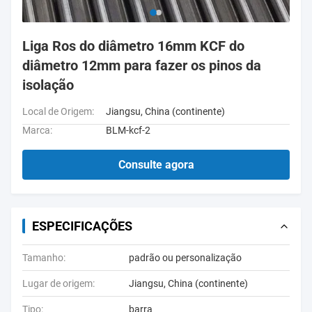
Liga Ros do diâmetro 16mm KCF do
diâmetro 12mm para fazer os pinos da
isolação
Local de Origem:
Jiangsu, China (continente)
Marca:
BLM-kcf-2
Consulte agora
ESPECIFICAÇÕES
Tamanho:
padrão ou personalização
Lugar de origem:
Jiangsu, China (continente)
Tipo:
barra