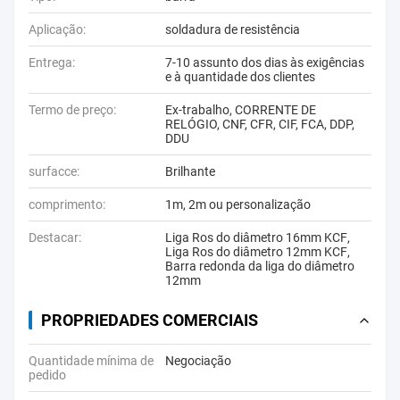
Aplicação:
soldadura de resistência
Entrega:
7-10 assunto dos dias às exigências
e à quantidade dos clientes
Termo de preço:
Ex-trabalho, CORRENTE DE
RELÓGIO, CNF, CFR, CIF, FCA, DDP,
DDU
surfacce:
Brilhante
comprimento:
1m, 2m ou personalização
Destacar:
Liga Ros do diâmetro 16mm KCF
,
Liga Ros do diâmetro 12mm KCF
,
Barra redonda da liga do diâmetro
12mm
PROPRIEDADES COMERCIAIS
Quantidade mínima de
Negociação
pedido