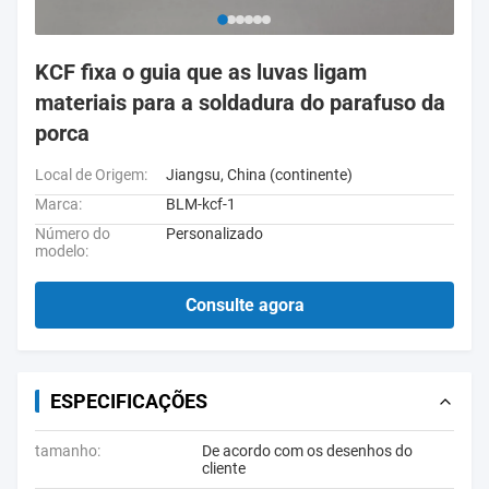
KCF fixa o guia que as luvas ligam
materiais para a soldadura do parafuso da
porca
Local de Origem:
Jiangsu, China (continente)
Marca:
BLM-kcf-1
Número do
Personalizado
modelo:
Consulte agora
ESPECIFICAÇÕES
tamanho:
De acordo com os desenhos do
cliente