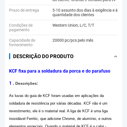
Prazo de entrega
5-10 assunto dos dias à exigência e à
quantidade dos clientes
Condições de
Western Union, L/C, T/T
pagamento
Capacidade de
20000 pc/pcs pelo mês
fornecimento
DESCRIÇÃO DO PRODUTO
KCF fixa para a soldadura da porca e do parafuso
1 .
Descrições:
As luvas do guia de KCF foram usadas em aplicações da
soldadura de resistência por várias décadas. KCF não é um
revestimento, ele é o material real. A liga de KCF é uma liga
inoxidável Ferritic, que adicione Chrome, de alumínio, e outros
elementos especiais. Quando o material de KCF é o calor -